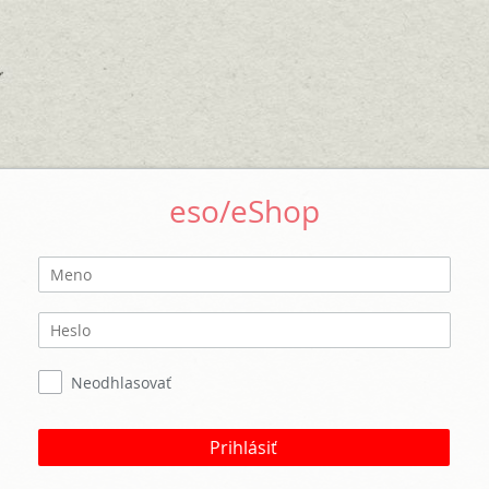
eso/eShop
Neodhlasovať
Prihlásiť